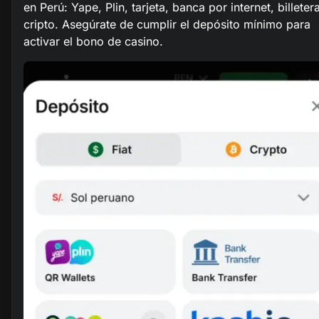
en Perú: Yape, Plin, tarjeta, banca por internet, billeter
cripto. Asegúrate de cumplir el depósito mínimo para
activar el bono de casino.