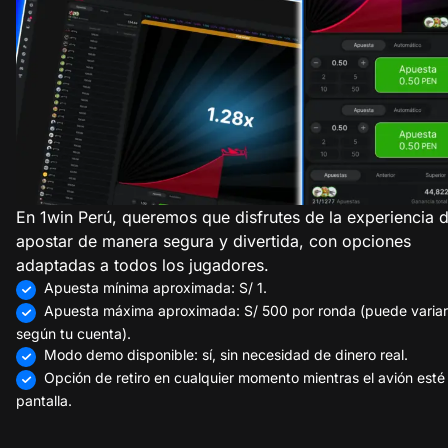
En 1win Perú, queremos que disfrutes de la experiencia 
apostar de manera segura y divertida, con opciones
adaptadas a todos los jugadores.
Apuesta mínima aproximada: S/ 1.
Apuesta máxima aproximada: S/ 500 por ronda (puede variar
según tu cuenta).
Modo demo disponible: sí, sin necesidad de dinero real.
Opción de retiro en cualquier momento mientras el avión esté
pantalla.