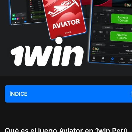
ÍNDICE
Qué es el juego Aviator en 1win Perú