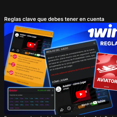
Reglas clave que debes tener en cuenta