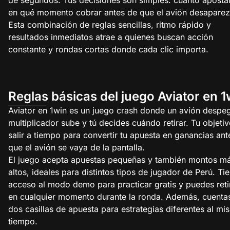
en qué momento cobrar antes de que el avión desaparez
Esta combinación de reglas sencillas, ritmo rápido y
resultados inmediatos atrae a quienes buscan acción
constante y rondas cortas donde cada clic importa.
Reglas básicas del juego Aviator en 1
Aviator en 1win es un juego crash donde un avión despeg
multiplicador sube y tú decides cuándo retirar. Tu objeti
salir a tiempo para convertir tu apuesta en ganancias ant
que el avión se vaya de la pantalla.
El juego acepta apuestas pequeñas y también montos m
altos, ideales para distintos tipos de jugador de Perú. Ti
acceso al modo demo para practicar gratis y puedes reti
en cualquier momento durante la ronda. Además, cuenta
dos casillas de apuesta para estrategias diferentes al m
tiempo.