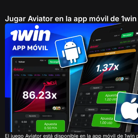
Jugar Aviator en la app móvil de 1win
El juego Aviator está disponible en la app móvil de 1win 