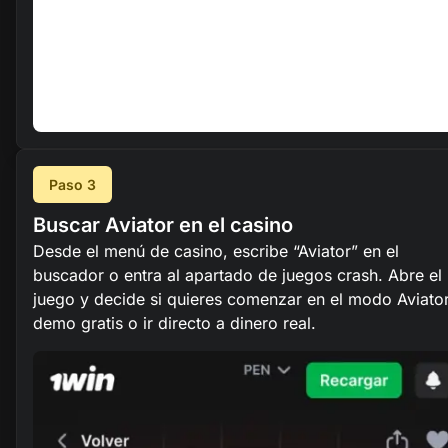
Paso 3
Buscar Aviator en el casino
Desde el menú de casino, escribe “Aviator” en el
buscador o entra al apartado de juegos crash. Abre el
juego y decide si quieres comenzar en el modo Aviato
demo gratis o ir directo a dinero real.