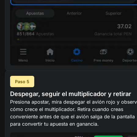
Paso 5
Despegar, seguir el multiplicador y retirar
Presiona apostar, mira despegar el avión rojo y obser
cómo crece el multiplicador. Retira cuando creas
conveniente antes de que el avión salga de la pantalla
para convertir tu apuesta en ganancia.