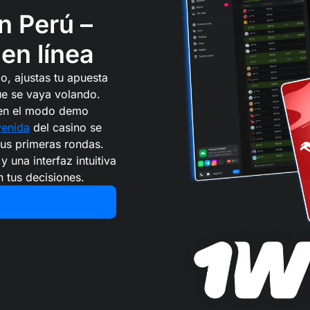
n Perú –
en línea
jo, ajustas tu apuesta
ue se vaya volando.
 en el modo demo
venida
del casino se
tus primeras rondas.
 una interfaz intuitiva
n tus decisiones.