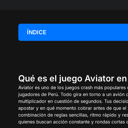
ÍNDICE
Qué es el juego Aviator en
Aviator es uno de los juegos crash más populares
jugadores de Perú. Todo gira en torno a un avión
multiplicador en cuestión de segundos. Tus decisi
apostar y en qué momento cobrar antes de que el 
combinación de reglas sencillas, ritmo rápido y re
quienes buscan acción constante y rondas cortas 