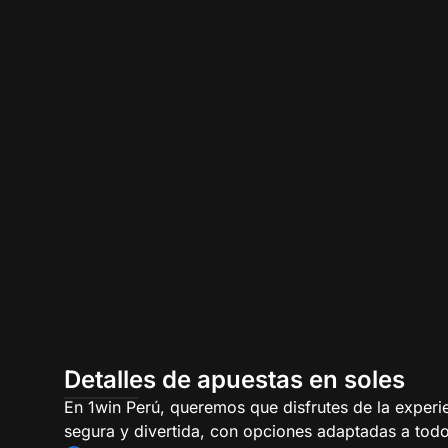
Detalles de apuestas en soles
En 1win Perú, queremos que disfrutes de la exper
segura y divertida, con opciones adaptadas a todo