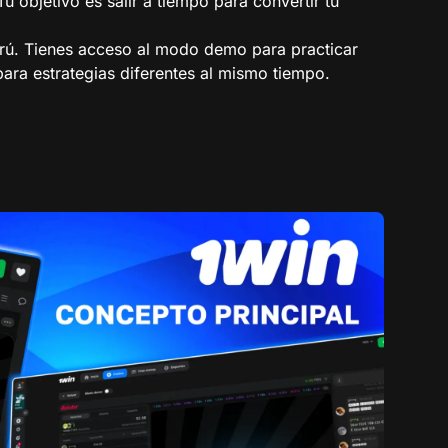
u objetivo es salir a tiempo para convertir tu
erú. Tienes acceso al modo demo para practicar
ara estrategias diferentes al mismo tiempo.