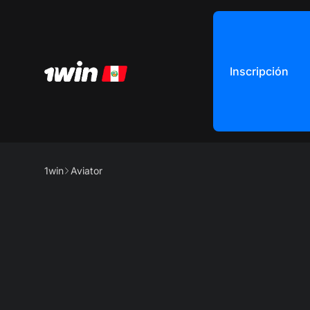
Inscripción
1win
Aviator