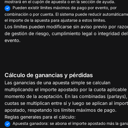
mostrará en el cupón de apuesta o en la sección de ayuda.
Pueden existir límites máximos de pago por evento, por
combinación o por cuenta. El sistema puede reducir automáticam
el importe de la apuesta para ajustarse a estos límites.
Los límites pueden modificarse sin aviso previo por razo
de gestión de riesgo, cumplimiento legal o integridad del
evento.
Cálculo de ganancias y pérdidas
Las ganancias de una apuesta simple se calculan
multiplicando el importe apostado por la cuota aplicable 
momento de la aceptación. En las combinadas (parlays),
cuotas se multiplican entre sí y luego se aplican al impor
apostado, respetando los límites máximos de pago.
Reglas generales para el cálculo:
Apuesta ganadora: se abona el importe apostado más la gan