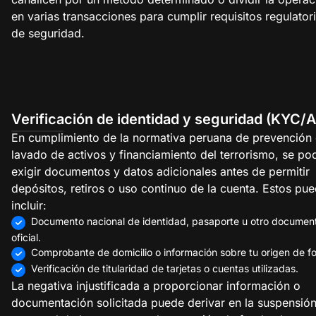
en varias transacciones para cumplir requisitos regulator
de seguridad.
Verificación de identidad y seguridad (KYC/
En cumplimiento de la normativa peruana de prevención
lavado de activos y financiamiento del terrorismo, se po
exigir documentos y datos adicionales antes de permitir
depósitos, retiros o uso continuo de la cuenta. Estos pu
incluir:
Documento nacional de identidad, pasaporte u otro documen
oficial.
Comprobante de domicilio o información sobre tu origen de f
Verificación de titularidad de tarjetas o cuentas utilizadas.
La negativa injustificada a proporcionar información o
documentación solicitada puede derivar en la suspensió