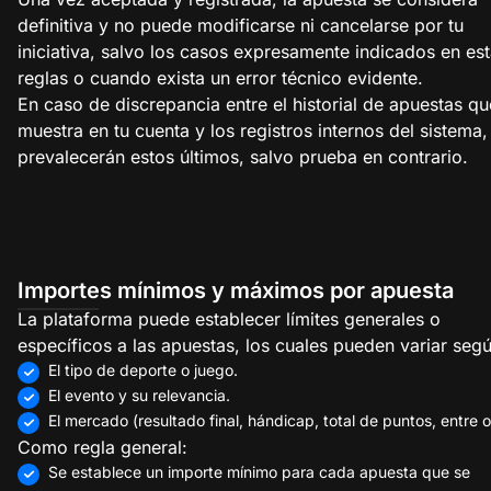
definitiva y no puede modificarse ni cancelarse por tu
iniciativa, salvo los casos expresamente indicados en es
reglas o cuando exista un error técnico evidente.
En caso de discrepancia entre el historial de apuestas qu
muestra en tu cuenta y los registros internos del sistema,
prevalecerán estos últimos, salvo prueba en contrario.
Importes mínimos y máximos por apuesta
La plataforma puede establecer límites generales o
específicos a las apuestas, los cuales pueden variar segú
El tipo de deporte o juego.
El evento y su relevancia.
El mercado (resultado final, hándicap, total de puntos, entre o
Como regla general:
Se establece un importe mínimo para cada apuesta que se