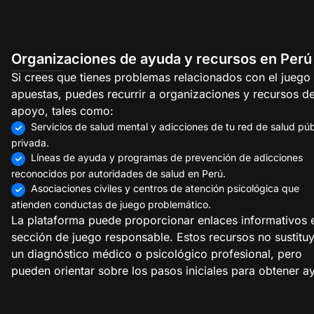
Organizaciones de ayuda y recursos en Perú
Si crees que tienes problemas relacionados con el juego
apuestas, puedes recurrir a organizaciones y recursos d
apoyo, tales como:
Servicios de salud mental y adicciones de tu red de salud púb
privada.
Líneas de ayuda y programas de prevención de adicciones
reconocidos por autoridades de salud en Perú.
Asociaciones civiles y centros de atención psicológica que
atienden conductas de juego problemático.
La plataforma puede proporcionar enlaces informativos e
sección de juego responsable. Estos recursos no sustitu
un diagnóstico médico o psicológico profesional, pero
pueden orientar sobre los pasos iniciales para obtener a