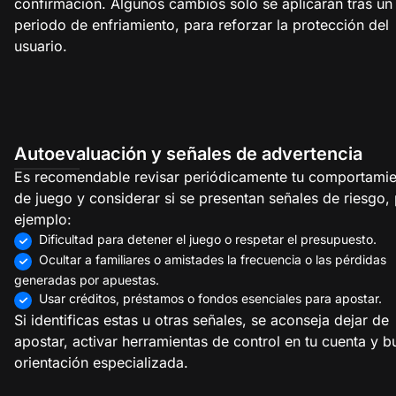
confirmación. Algunos cambios solo se aplicarán tras un
periodo de enfriamiento, para reforzar la protección del
usuario.
Autoevaluación y señales de advertencia
Es recomendable revisar periódicamente tu comportami
de juego y considerar si se presentan señales de riesgo,
ejemplo:
Dificultad para detener el juego o respetar el presupuesto.
Ocultar a familiares o amistades la frecuencia o las pérdidas
generadas por apuestas.
Usar créditos, préstamos o fondos esenciales para apostar.
Si identificas estas u otras señales, se aconseja dejar de
apostar, activar herramientas de control en tu cuenta y b
orientación especializada.