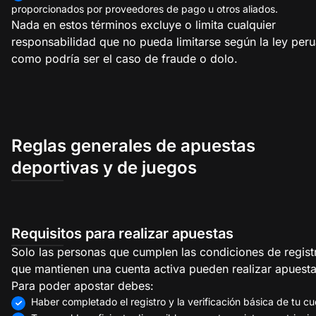
proporcionados por proveedores de pago u otros aliados.
Nada en estos términos excluye o limita cualquier
responsabilidad que no pueda limitarse según la ley per
como podría ser el caso de fraude o dolo.
Reglas generales de apuestas
deportivas y de juegos
Requisitos para realizar apuestas
Solo las personas que cumplen las condiciones de regist
que mantienen una cuenta activa pueden realizar apuesta
Para poder apostar debes:
Haber completado el registro y la verificación básica de tu cu