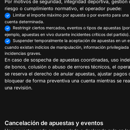
Por motivos de seguridad, integridad deportiva, gestión 
riesgo o cumplimiento normativo, el operador puede:
Limitar el importe máximo por apuesta o por evento para una
cuenta determinada.
Restringir ciertos mercados, eventos o tipos de apuestas (por
ejemplo, apuestas en vivo durante incidentes críticos del partido).
Suspender temporalmente la aceptación de apuestas en un 
cuando existan indicios de manipulación, información privilegiada
incidencias graves.
En caso de sospecha de apuestas coordinadas, uso inde
de bonos, colusión o abuso de errores técnicos, el oper
se reserva el derecho de anular apuestas, ajustar pagos 
bloquear de forma preventiva una cuenta mientras se rea
una revisión.
Cancelación de apuestas y eventos