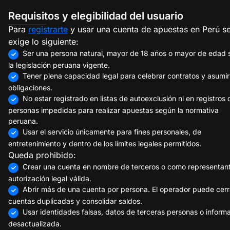
Requisitos y elegibilidad del usuario
Para
registrarte
y usar una cuenta de apuestas en Perú s
exige lo siguiente:
Ser una persona natural, mayor de 18 años o mayor de edad
la legislación peruana vigente.
Tener plena capacidad legal para celebrar contratos y asumir
obligaciones.
No estar registrado en listas de autoexclusión ni en registros 
personas impedidas para realizar apuestas según la normativa
peruana.
Usar el servicio únicamente para fines personales, de
entretenimiento y dentro de los límites legales permitidos.
Queda prohibido:
Crear una cuenta en nombre de terceros o como representant
autorización legal válida.
Abrir más de una cuenta por persona. El operador puede cerr
cuentas duplicadas y consolidar saldos.
Usar identidades falsas, datos de terceras personas o inform
desactualizada.